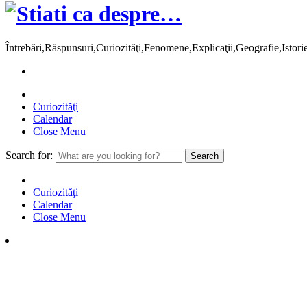
Întrebări,Răspunsuri,Curiozităţi,Fenomene,Explicaţii,Geografie,Istor
Curiozităţi
Calendar
Close Menu
Search for:
Curiozităţi
Calendar
Close Menu