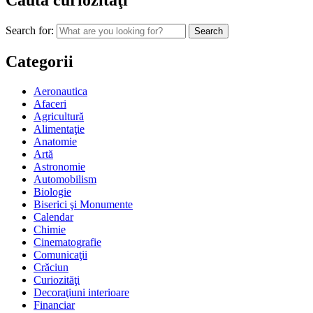
Caută curiozităţi
Search for:
Categorii
Aeronautica
Afaceri
Agricultură
Alimentaţie
Anatomie
Artă
Astronomie
Automobilism
Biologie
Biserici şi Monumente
Calendar
Chimie
Cinematografie
Comunicaţii
Crăciun
Curiozităţi
Decoraţiuni interioare
Financiar