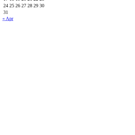
24
25
26
27
28
29
30
31
« Apr