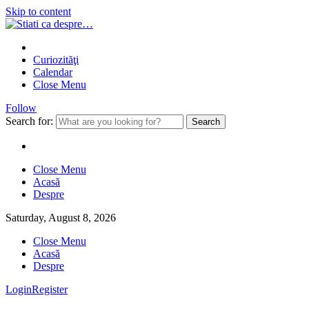
Skip to content
Curiozităţi
Calendar
Close Menu
Follow
Search for:
Close Menu
Acasă
Despre
Saturday, August 8, 2026
Close Menu
Acasă
Despre
Login
Register