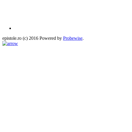
epistole.ro (c) 2016 Powered by
Probewise
.