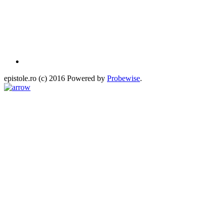
epistole.ro (c) 2016 Powered by
Probewise
.