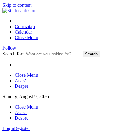
Skip to content
Curiozităţi
Calendar
Close Menu
Follow
Search for:
Close Menu
Acasă
Despre
Sunday, August 9, 2026
Close Menu
Acasă
Despre
Login
Register