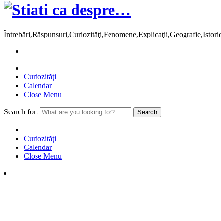
Întrebări,Răspunsuri,Curiozităţi,Fenomene,Explicaţii,Geografie,Istor
Curiozităţi
Calendar
Close Menu
Search for:
Curiozităţi
Calendar
Close Menu