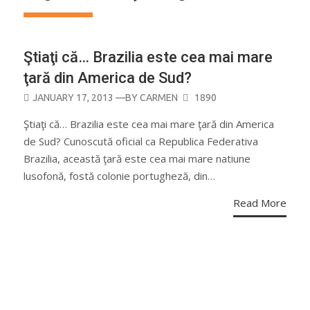
Ştiaţi că… Brazilia este cea mai mare
ţară din America de Sud?
POSTED
JANUARY 17, 2013
—BY
CARMEN
1890
ON
Ştiaţi că… Brazilia este cea mai mare ţară din America
de Sud? Cunoscută oficial ca Republica Federativa
Brazilia, această ţară este cea mai mare natiune
lusofonă, fostă colonie portugheză, din…
Read More