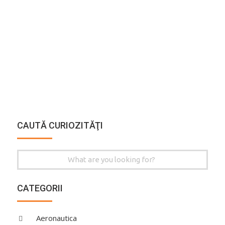
CAUTĂ CURIOZITĂŢI
Search
for:
CATEGORII
Aeronautica