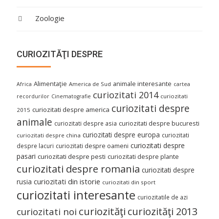
Zoologie
CURIOZITĂŢI DESPRE
Alimentaţie
animale interesante
America de Sud
Africa
cartea
curiozitati 2014
curiozitati
recordurilor
Cinematografie
curiozitati despre
curiozitati despre america
2015
animale
curiozitati despre asia
curiozitati despre bucuresti
curiozitati despre europa
curiozitati
curiozitati despre china
curiozitati despre
despre lacuri
curiozitati despre oameni
pasari
curiozitati despre pesti
curiozitati despre plante
curiozitati despre romania
curiozitati despre
curiozitati din istorie
rusia
curiozitati din sport
curiozitati interesante
curiozitatile de azi
curiozităţi
curiozităţi 2013
curiozitati noi