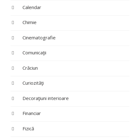
Calendar
Chimie
Cinematografie
Comunicaţii
Crăciun
Curiozităţi
Decoraţiuni interioare
Financiar
Fizică