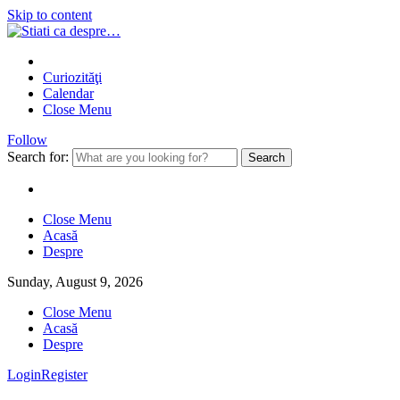
Skip to content
Curiozităţi
Calendar
Close Menu
Follow
Search for:
Close Menu
Acasă
Despre
Sunday, August 9, 2026
Close Menu
Acasă
Despre
Login
Register