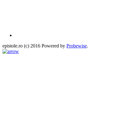
epistole.ro (c) 2016 Powered by
Probewise
.