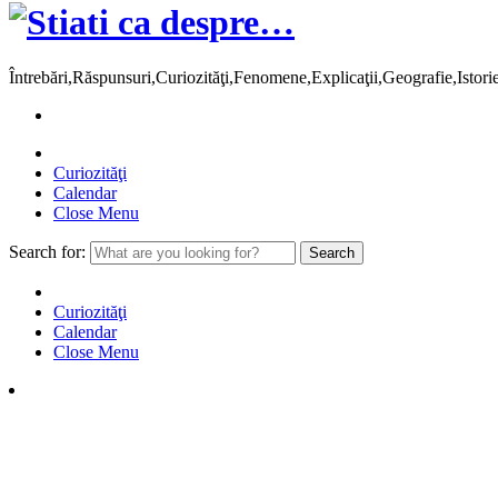
Întrebări,Răspunsuri,Curiozităţi,Fenomene,Explicaţii,Geografie,Istor
Curiozităţi
Calendar
Close Menu
Search for:
Curiozităţi
Calendar
Close Menu