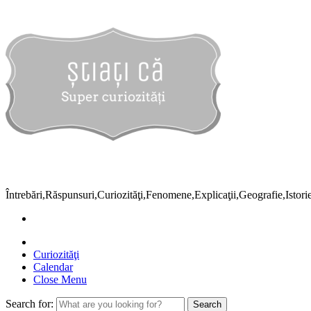
Întrebări,Răspunsuri,Curiozităţi,Fenomene,Explicaţii,Geografie,Istor
Curiozităţi
Calendar
Close Menu
Search for: