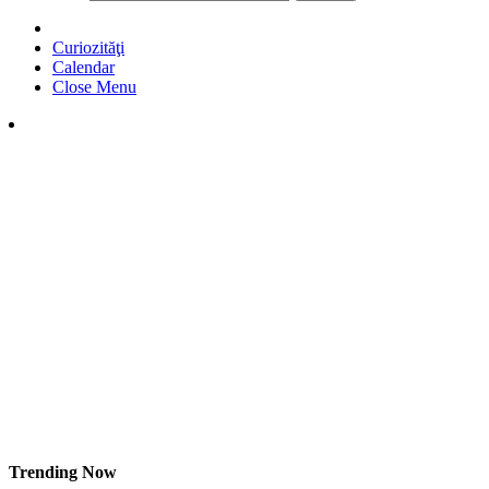
Curiozităţi
Calendar
Close Menu
Trending Now