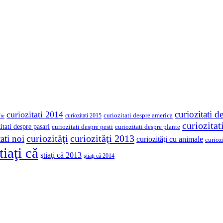
curiozitati d
curiozitati 2014
curiozitati despre america
curiozitati 2015
ie
curiozita
itati despre pasari
curiozitati despre pesti
curiozitati despre plante
curiozităţi
curiozităţi 2013
ati noi
curiozităţi cu animale
curioz
tiaţi că
ştiaţi că 2013
ştiaţi că 2014