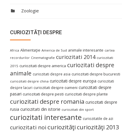
Zoologie
CURIOZITĂŢI DESPRE
Alimentaţie
animale interesante
America de Sud
Africa
cartea
curiozitati 2014
curiozitati
recordurilor
Cinematografie
curiozitati despre
curiozitati despre america
2015
animale
curiozitati despre asia
curiozitati despre bucuresti
curiozitati despre europa
curiozitati
curiozitati despre china
curiozitati despre
despre lacuri
curiozitati despre oameni
pasari
curiozitati despre pesti
curiozitati despre plante
curiozitati despre romania
curiozitati despre
curiozitati din istorie
rusia
curiozitati din sport
curiozitati interesante
curiozitatile de azi
curiozităţi
curiozităţi 2013
curiozitati noi