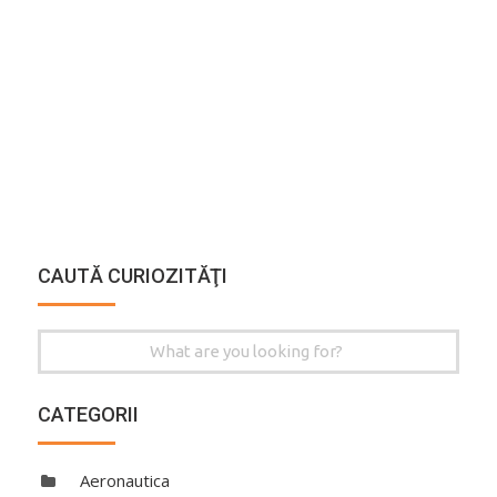
CAUTĂ CURIOZITĂŢI
Search
for:
CATEGORII
Aeronautica