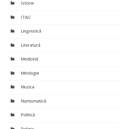
Istorie
IT&C
Lingvistică
Literatură
Medicină
Mitologie
Muzica
Numismatică
Politică
Religie