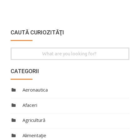
CAUTĂ CURIOZITĂŢI
Search
for:
CATEGORII
Aeronautica
Afaceri
Agricultură
Alimentaţie