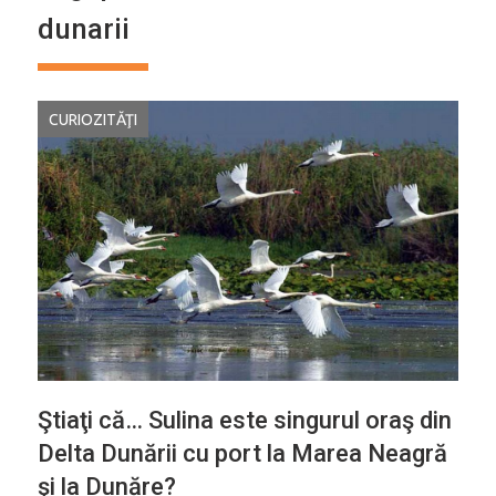
dunarii
CURIOZITĂŢI
Ştiaţi că… Sulina este singurul oraş din
Delta Dunării cu port la Marea Neagră
şi la Dunăre?