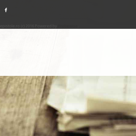
epistole.ro (c) 2016 Powered by
Probewise
.