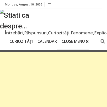
Skip
Monday, August 10, 2026
to
content
Întrebări,Răspunsuri,Curiozităţi,Fenomene,Explica
CURIOZITĂŢI
CALENDAR
CLOSE MENU