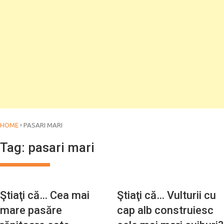
›
HOME
PASARI MARI
Tag:
pasari mari
Ştiaţi că… Cea mai
Ştiaţi că… Vulturii cu
mare pasăre
cap alb construiesc