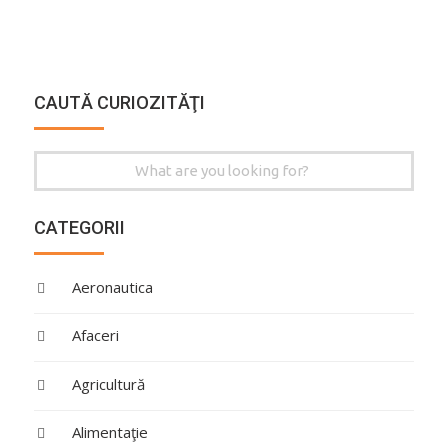
CAUTĂ CURIOZITĂŢI
Search
for:
CATEGORII
Aeronautica
Afaceri
Agricultură
Alimentaţie