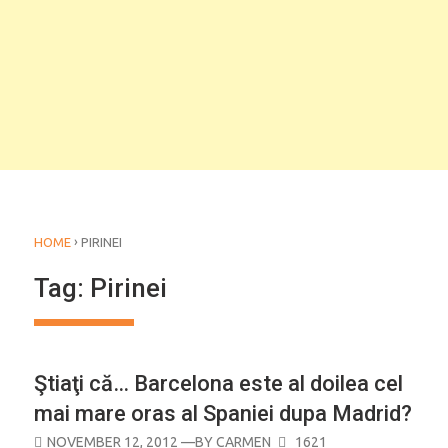
›
HOME
PIRINEI
Tag:
Pirinei
Ştiaţi că… Barcelona este al doilea cel
mai mare oras al Spaniei dupa Madrid?
POSTED
NOVEMBER 12, 2012
—BY
CARMEN
1621