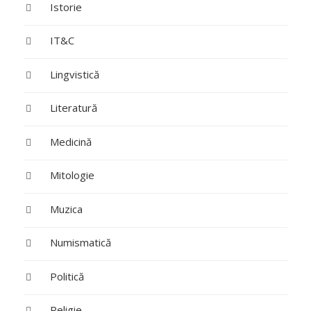
Istorie
IT&C
Lingvistică
Literatură
Medicină
Mitologie
Muzica
Numismatică
Politică
Religie