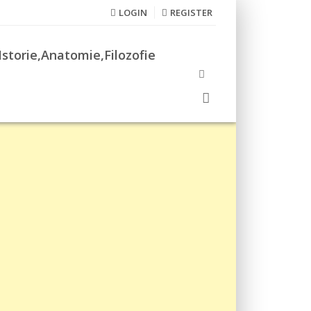
LOGIN
REGISTER
Istorie,Anatomie,Filozofie