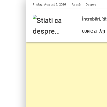
Skip
Friday, August 7, 2026
Acasă
Despre
to
content
Întrebări,Ră
CURIOZITĂŢI