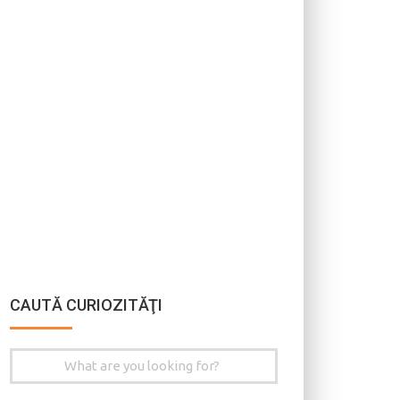
CAUTĂ CURIOZITĂŢI
Search
for: