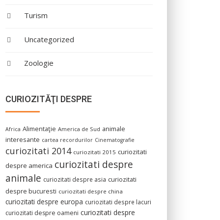
Turism
Uncategorized
Zoologie
CURIOZITĂŢI DESPRE
Alimentaţie
animale
America de Sud
Africa
interesante
cartea recordurilor
Cinematografie
curiozitati 2014
curiozitati
curiozitati 2015
curiozitati despre
despre america
animale
curiozitati despre asia
curiozitati
despre bucuresti
curiozitati despre china
curiozitati despre europa
curiozitati despre lacuri
curiozitati despre
curiozitati despre oameni