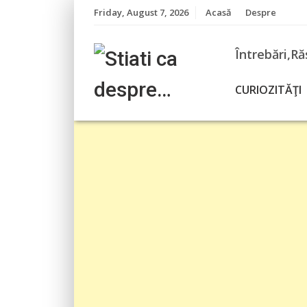
Skip
Friday, August 7, 2026
Acasă
Despre
to
content
Întrebări,Ră
CURIOZITĂŢI