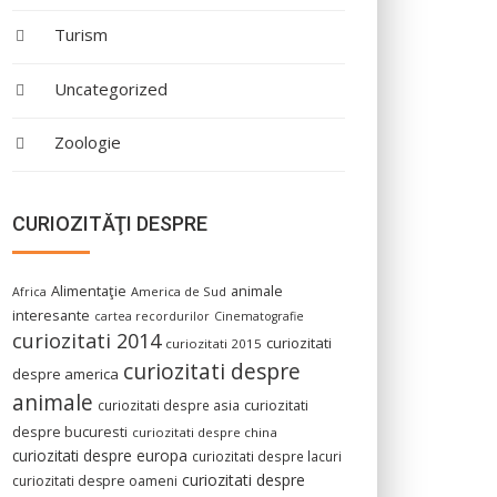
Turism
Uncategorized
Zoologie
CURIOZITĂŢI DESPRE
Alimentaţie
animale
America de Sud
Africa
interesante
cartea recordurilor
Cinematografie
curiozitati 2014
curiozitati
curiozitati 2015
curiozitati despre
despre america
animale
curiozitati despre asia
curiozitati
despre bucuresti
curiozitati despre china
curiozitati despre europa
curiozitati despre lacuri
curiozitati despre
curiozitati despre oameni