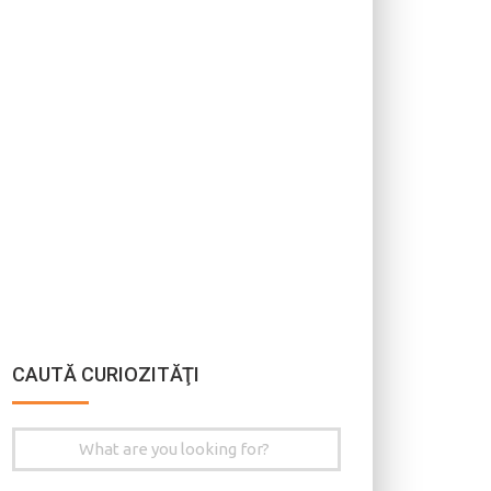
CAUTĂ CURIOZITĂŢI
Search
for: