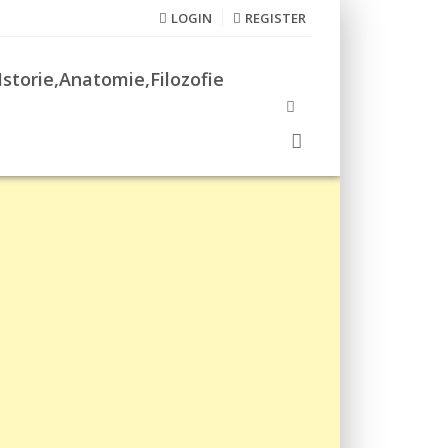
LOGIN
REGISTER
Istorie,Anatomie,Filozofie