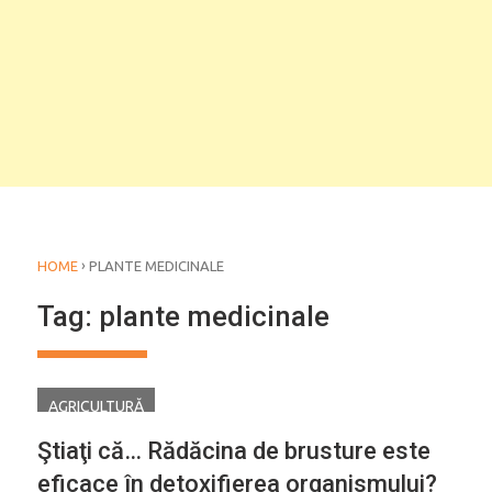
›
HOME
PLANTE MEDICINALE
Tag:
plante medicinale
AGRICULTURĂ
Ştiaţi că… Rădăcina de brusture este
eficace în detoxifierea organismului?