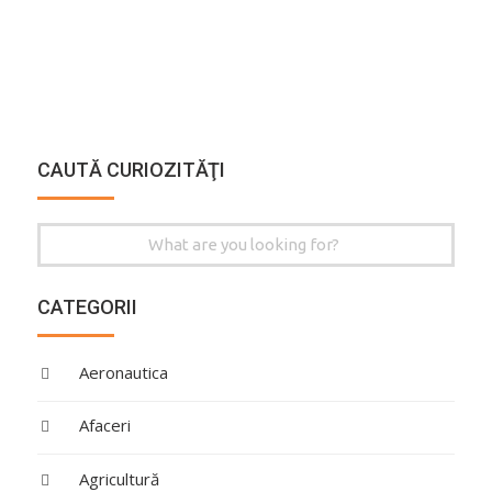
CAUTĂ CURIOZITĂŢI
Search
for:
CATEGORII
Aeronautica
Afaceri
Agricultură