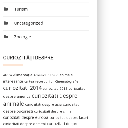
Turism
Uncategorized
Zoologie
CURIOZITĂŢI DESPRE
Alimentaţie
animale
America de Sud
Africa
interesante
cartea recordurilor
Cinematografie
curiozitati 2014
curiozitati
curiozitati 2015
curiozitati despre
despre america
animale
curiozitati despre asia
curiozitati
despre bucuresti
curiozitati despre china
curiozitati despre europa
curiozitati despre lacuri
curiozitati despre
curiozitati despre oameni