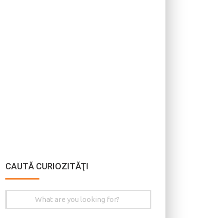
CAUTĂ CURIOZITĂŢI
Search
for: