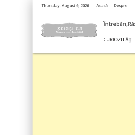
Skip
Thursday, August 6, 2026
Acasă
Despre
to
content
Întrebări,Ră
CURIOZITĂŢI