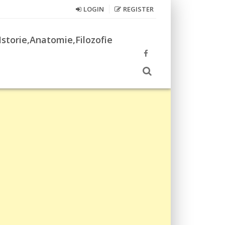
LOGIN
REGISTER
Istorie,Anatomie,Filozofie