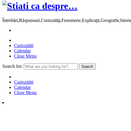
Întrebări,Răspunsuri,Curiozităţi,Fenomene,Explicaţii,Geografie,Istor
Curiozităţi
Calendar
Close Menu
Search for:
Curiozităţi
Calendar
Close Menu