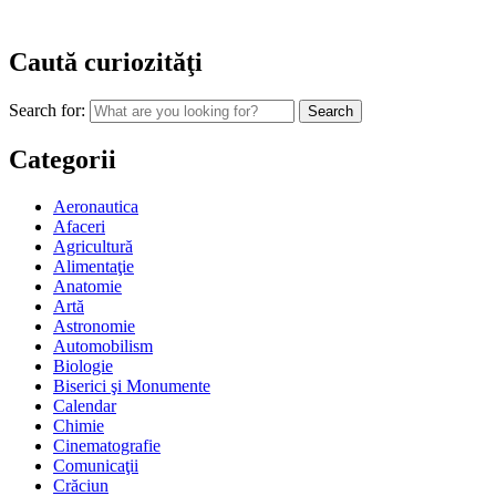
Caută curiozităţi
Search for:
Categorii
Aeronautica
Afaceri
Agricultură
Alimentaţie
Anatomie
Artă
Astronomie
Automobilism
Biologie
Biserici şi Monumente
Calendar
Chimie
Cinematografie
Comunicaţii
Crăciun