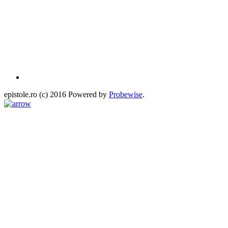
epistole.ro (c) 2016 Powered by
Probewise
.