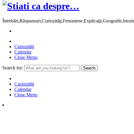
Întrebări,Răspunsuri,Curiozităţi,Fenomene,Explicaţii,Geografie,Istor
Curiozităţi
Calendar
Close Menu
Search for:
Curiozităţi
Calendar
Close Menu