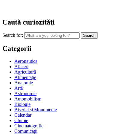
Caută curiozităţi
Search for:
Categorii
Aeronautica
Afaceri
Agricultură
Alimentaţie
Anatomie
Artă
Astronomie
Automobilism
Biologie
Biserici şi Monumente
Calendar
Chimie
Cinematografie
Comunicaţii