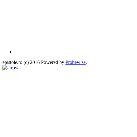
epistole.ro (c) 2016 Powered by
Probewise
.