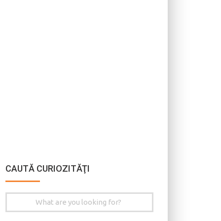
CAUTĂ CURIOZITĂŢI
Search
for: