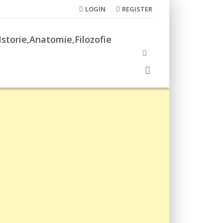
LOGIN
REGISTER
Istorie,Anatomie,Filozofie