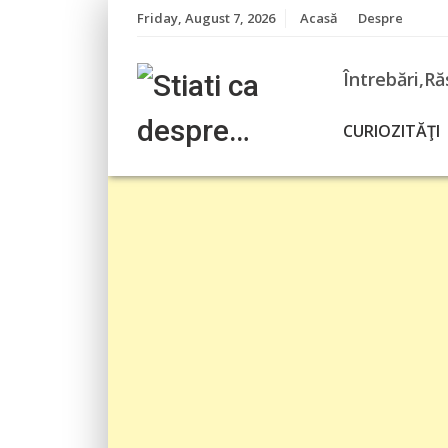
Skip
Friday, August 7, 2026
Acasă
Despre
to
content
Întrebări,Ră
CURIOZITĂŢI