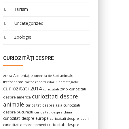
Turism
Uncategorized
Zoologie
CURIOZITĂŢI DESPRE
Alimentaţie
animale
America de Sud
Africa
interesante
cartea recordurilor
Cinematografie
curiozitati 2014
curiozitati
curiozitati 2015
curiozitati despre
despre america
animale
curiozitati despre asia
curiozitati
despre bucuresti
curiozitati despre china
curiozitati despre europa
curiozitati despre lacuri
curiozitati despre
curiozitati despre oameni