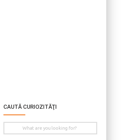
CAUTĂ CURIOZITĂŢI
Search
for: