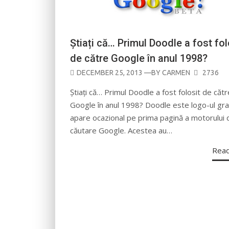
Știați că… Primul Doodle a fost fol
de către Google în anul 1998?
POSTED
DECEMBER 25, 2013
—BY
CARMEN
2736
ON
Știați că… Primul Doodle a fost folosit de cătr
Google în anul 1998? Doodle este logo-ul gra
apare ocazional pe prima pagină a motorului 
căutare Google. Acestea au…
Rea