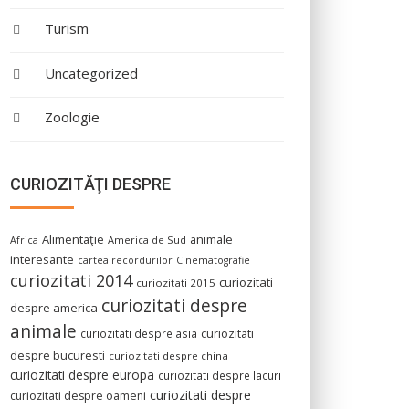
Turism
Uncategorized
Zoologie
CURIOZITĂŢI DESPRE
Alimentaţie
animale
America de Sud
Africa
interesante
cartea recordurilor
Cinematografie
curiozitati 2014
curiozitati
curiozitati 2015
curiozitati despre
despre america
animale
curiozitati despre asia
curiozitati
despre bucuresti
curiozitati despre china
curiozitati despre europa
curiozitati despre lacuri
curiozitati despre
curiozitati despre oameni