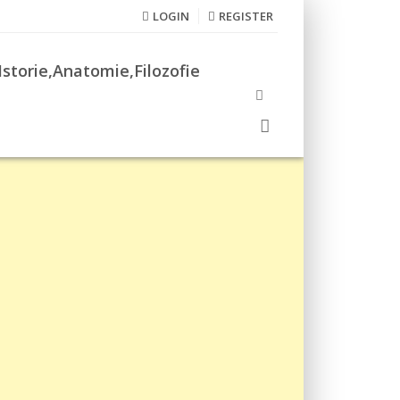
LOGIN
REGISTER
Istorie,Anatomie,Filozofie