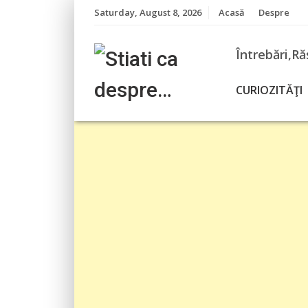
Skip
Saturday, August 8, 2026
Acasă
Despre
to
content
Întrebări,Ră
CURIOZITĂŢI