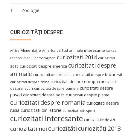
Zoologie
CURIOZITĂŢI DESPRE
Alimentaţie
animale interesante
America de Sud
Africa
cartea
curiozitati 2014
curiozitati
recordurilor
Cinematografie
curiozitati despre
curiozitati despre america
2015
animale
curiozitati despre asia
curiozitati despre bucuresti
curiozitati despre europa
curiozitati
curiozitati despre china
curiozitati despre
despre lacuri
curiozitati despre oameni
pasari
curiozitati despre pesti
curiozitati despre plante
curiozitati despre romania
curiozitati despre
curiozitati din istorie
rusia
curiozitati din sport
curiozitati interesante
curiozitatile de azi
curiozităţi
curiozităţi 2013
curiozitati noi