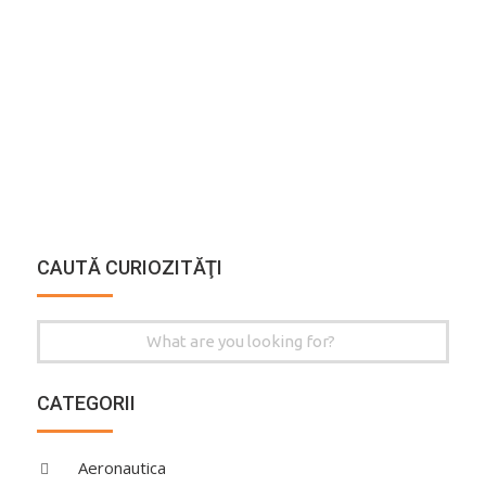
CAUTĂ CURIOZITĂŢI
Search
for:
CATEGORII
Aeronautica