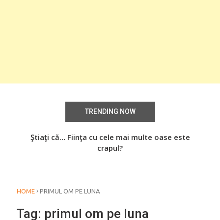
TRENDING NOW
ârsta
Ştiaţi că… Fiinţa cu cele mai multe oase este
crapul?
›
HOME
PRIMUL OM PE LUNA
Tag:
primul om pe luna