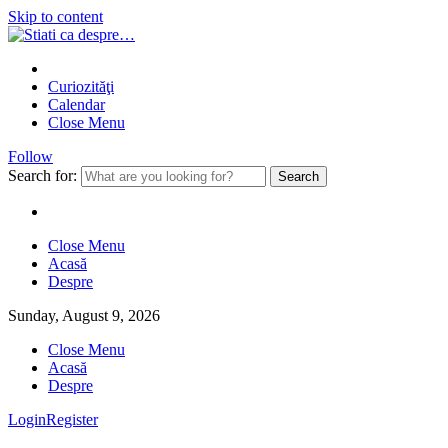
Skip to content
Curiozităţi
Calendar
Close Menu
Follow
Search for:
Close Menu
Acasă
Despre
Sunday, August 9, 2026
Close Menu
Acasă
Despre
Login
Register