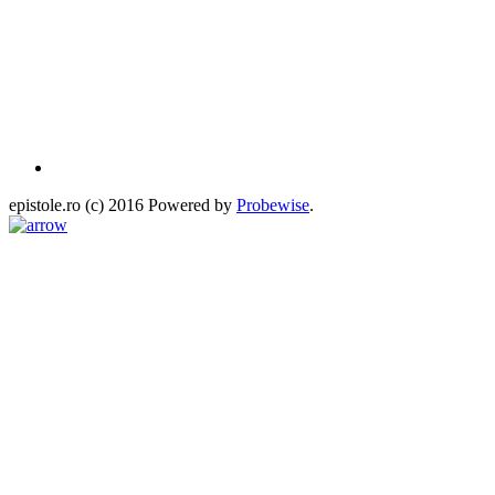
epistole.ro (c) 2016 Powered by
Probewise
.