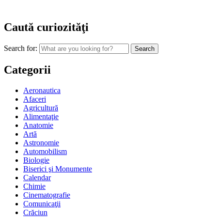
Caută curiozităţi
Search for:
Categorii
Aeronautica
Afaceri
Agricultură
Alimentaţie
Anatomie
Artă
Astronomie
Automobilism
Biologie
Biserici şi Monumente
Calendar
Chimie
Cinematografie
Comunicaţii
Crăciun