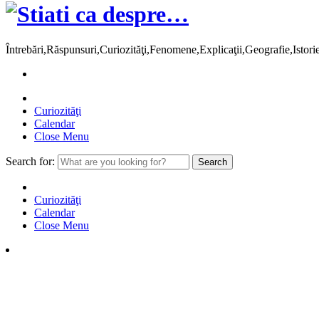
Întrebări,Răspunsuri,Curiozităţi,Fenomene,Explicaţii,Geografie,Istor
Curiozităţi
Calendar
Close Menu
Search for:
Curiozităţi
Calendar
Close Menu