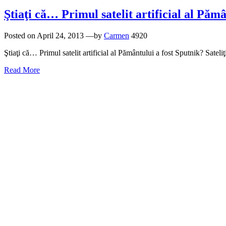
Ştiaţi că… Primul satelit artificial al Păm
Posted on
April 24, 2013
—by
Carmen
4920
Ştiaţi că… Primul satelit artificial al Pământului a fost Sputnik? Sateliţ
Read More