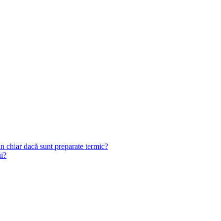
n chiar dacă sunt preparate termic?
ui?