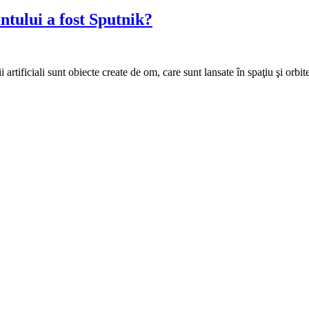
ântului a fost Sputnik?
ii artificiali sunt obiecte create de om, care sunt lansate în spaţiu şi or