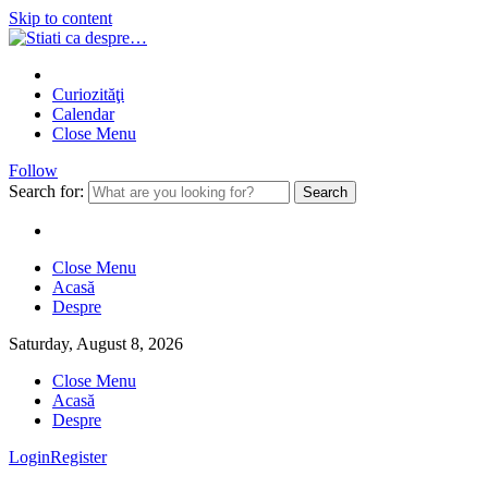
Skip to content
Curiozităţi
Calendar
Close Menu
Follow
Search for:
Close Menu
Acasă
Despre
Saturday, August 8, 2026
Close Menu
Acasă
Despre
Login
Register