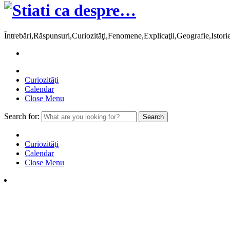
Întrebări,Răspunsuri,Curiozităţi,Fenomene,Explicaţii,Geografie,Istor
Curiozităţi
Calendar
Close Menu
Search for:
Curiozităţi
Calendar
Close Menu