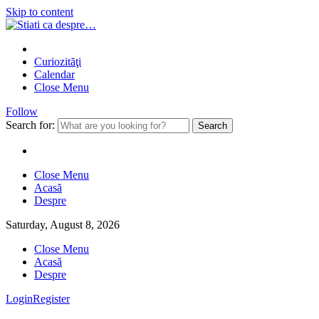
Skip to content
Curiozităţi
Calendar
Close Menu
Follow
Search for:
Close Menu
Acasă
Despre
Saturday, August 8, 2026
Close Menu
Acasă
Despre
Login
Register