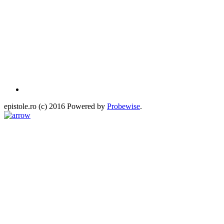
epistole.ro (c) 2016 Powered by
Probewise
.