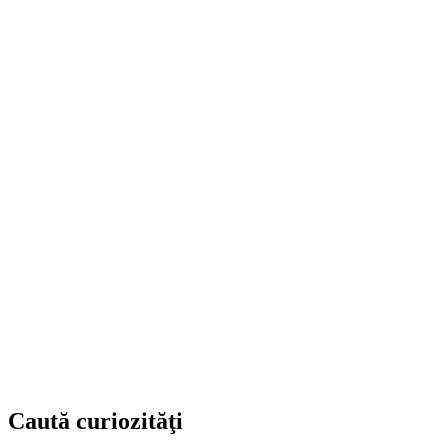
Caută curiozităţi