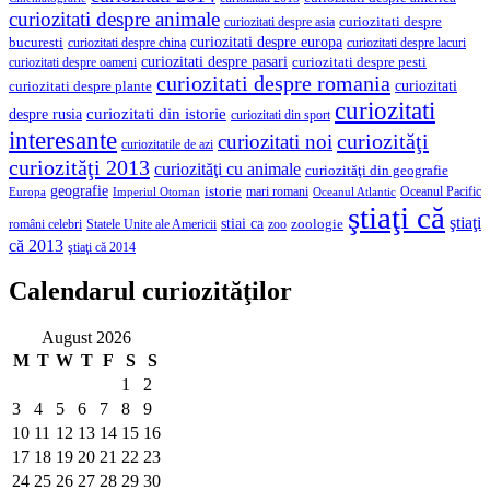
curiozitati despre animale
curiozitati despre asia
curiozitati despre
curiozitati despre europa
bucuresti
curiozitati despre lacuri
curiozitati despre china
curiozitati despre pasari
curiozitati despre pesti
curiozitati despre oameni
curiozitati despre romania
curiozitati
curiozitati despre plante
curiozitati
curiozitati din istorie
despre rusia
curiozitati din sport
interesante
curiozităţi
curiozitati noi
curiozitatile de azi
curiozităţi 2013
curiozităţi cu animale
curiozităţi din geografie
geografie
istorie
mari romani
Imperiul Otoman
Oceanul Pacific
Europa
Oceanul Atlantic
ştiaţi că
ştiaţi
stiai ca
români celebri
Statele Unite ale Americii
zoologie
zoo
că 2013
ştiaţi că 2014
Calendarul curiozităţilor
August 2026
M
T
W
T
F
S
S
1
2
3
4
5
6
7
8
9
10
11
12
13
14
15
16
17
18
19
20
21
22
23
24
25
26
27
28
29
30