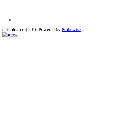
epistole.ro (c) 2016 Powered by
Probewise
.