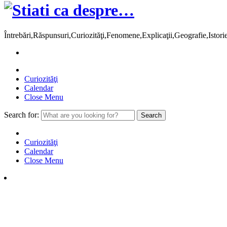
Întrebări,Răspunsuri,Curiozităţi,Fenomene,Explicaţii,Geografie,Istor
Curiozităţi
Calendar
Close Menu
Search for:
Curiozităţi
Calendar
Close Menu