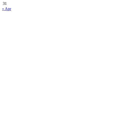
31
« Apr