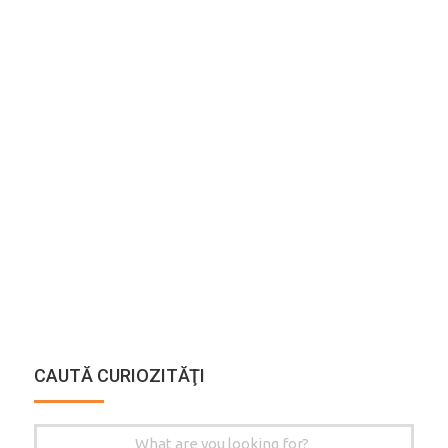
CAUTĂ CURIOZITĂŢI
Search