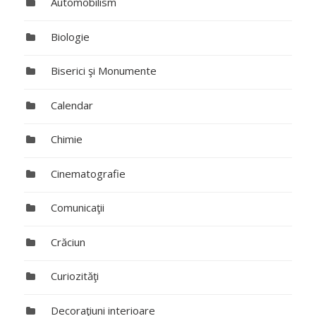
Automobilism
Biologie
Biserici şi Monumente
Calendar
Chimie
Cinematografie
Comunicaţii
Crăciun
Curiozităţi
Decoraţiuni interioare