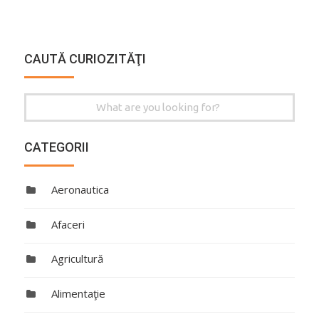
CAUTĂ CURIOZITĂŢI
Search
for:
CATEGORII
Aeronautica
Afaceri
Agricultură
Alimentaţie