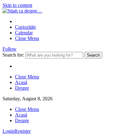
Skip to content
Curiozităţi
Calendar
Close Menu
Follow
Search for:
Close Menu
Acasă
Despre
Saturday, August 8, 2026
Close Menu
Acasă
Despre
Login
Register