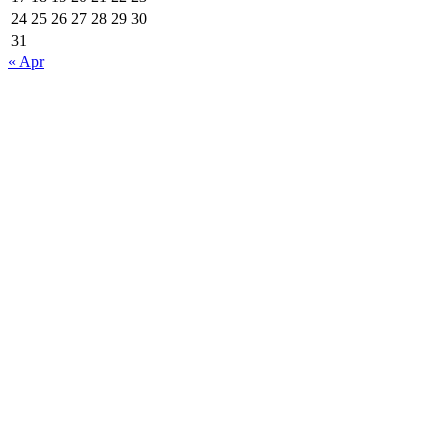
24
25
26
27
28
29
30
31
« Apr