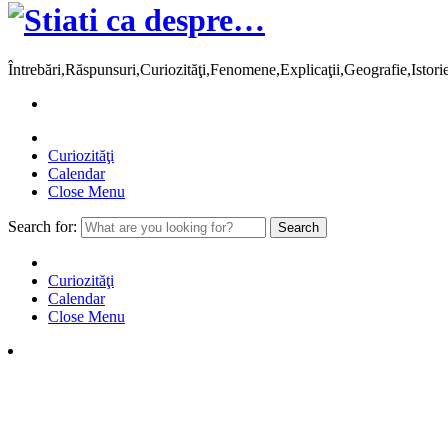
Întrebări,Răspunsuri,Curiozităţi,Fenomene,Explicaţii,Geografie,Istor
Curiozităţi
Calendar
Close Menu
Search for:
Curiozităţi
Calendar
Close Menu