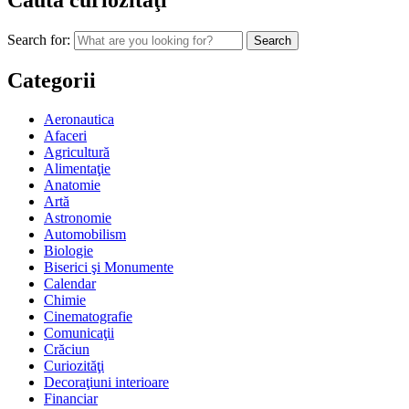
Caută curiozităţi
Search for:
Categorii
Aeronautica
Afaceri
Agricultură
Alimentaţie
Anatomie
Artă
Astronomie
Automobilism
Biologie
Biserici şi Monumente
Calendar
Chimie
Cinematografie
Comunicaţii
Crăciun
Curiozităţi
Decoraţiuni interioare
Financiar