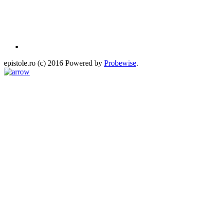
epistole.ro (c) 2016 Powered by
Probewise
.