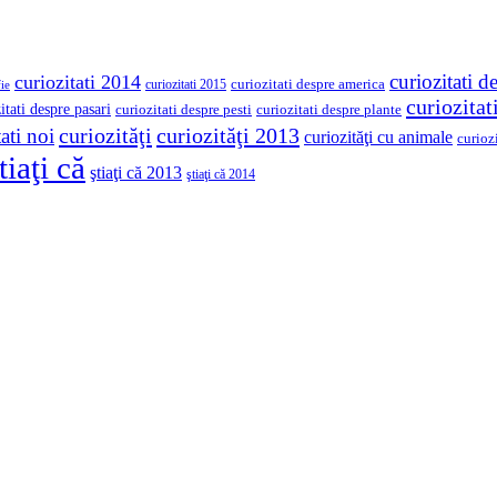
curiozitati d
curiozitati 2014
curiozitati despre america
curiozitati 2015
ie
curiozita
itati despre pasari
curiozitati despre pesti
curiozitati despre plante
curiozităţi
curiozităţi 2013
ati noi
curiozităţi cu animale
curioz
tiaţi că
ştiaţi că 2013
ştiaţi că 2014