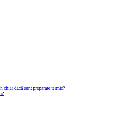
n chiar dacă sunt preparate termic?
ui?