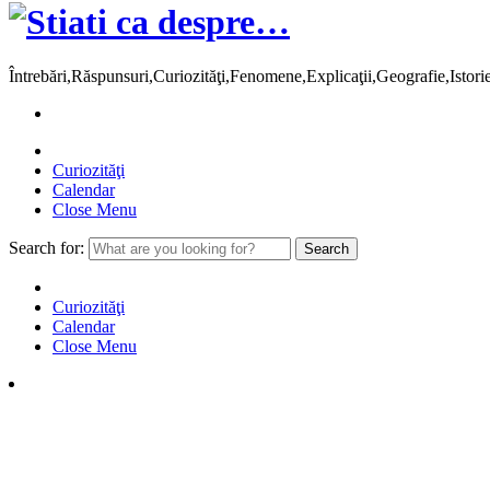
Întrebări,Răspunsuri,Curiozităţi,Fenomene,Explicaţii,Geografie,Istor
Curiozităţi
Calendar
Close Menu
Search for:
Curiozităţi
Calendar
Close Menu