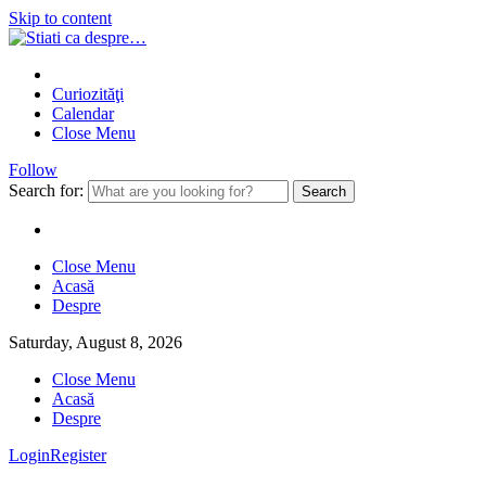
Skip to content
Curiozităţi
Calendar
Close Menu
Follow
Search for:
Close Menu
Acasă
Despre
Saturday, August 8, 2026
Close Menu
Acasă
Despre
Login
Register