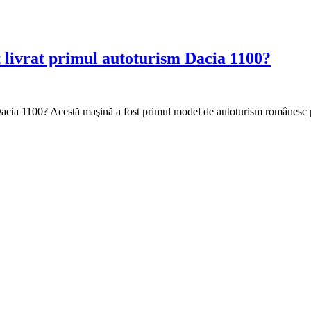
t livrat primul autoturism Dacia 1100?
m Dacia 1100? Acestă maşină a fost primul model de autoturism românes