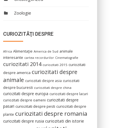
Zoologie
CURIOZITĂŢI DESPRE
Alimentaţie
animale
America de Sud
Africa
interesante
cartea recordurilor
Cinematografie
curiozitati 2014
curiozitati
curiozitati 2015
curiozitati despre
despre america
animale
curiozitati despre asia
curiozitati
despre bucuresti
curiozitati despre china
curiozitati despre europa
curiozitati despre lacuri
curiozitati despre
curiozitati despre oameni
pasari
curiozitati despre pesti
curiozitati despre
curiozitati despre romania
plante
curiozitati din istorie
curiozitati despre rusia