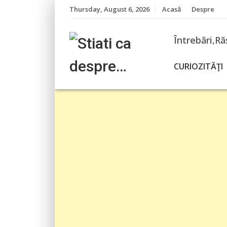
Skip
Thursday, August 6, 2026
Acasă
Despre
to
content
Întrebări,Ră
CURIOZITĂŢI