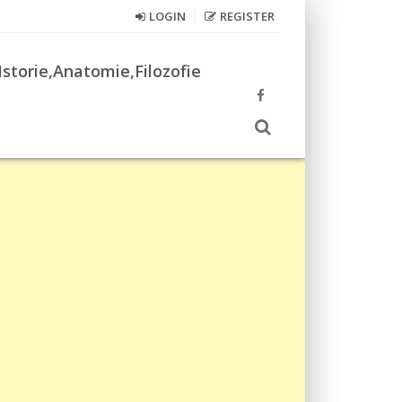
LOGIN
REGISTER
Istorie,Anatomie,Filozofie