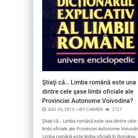
Ştiaţi că… Limba română este una
dintre cele şase limbi oficiale ale
Provinciei Autonome Voivodina?
POSTED
JULY 30, 2013
—BY
CARMEN
2727
ON
Ştiaţi că… Limba română este una dintre cele
limbi oficiale ale Provinciei Autonome Voivodi
Limba română este limba oficială în România,