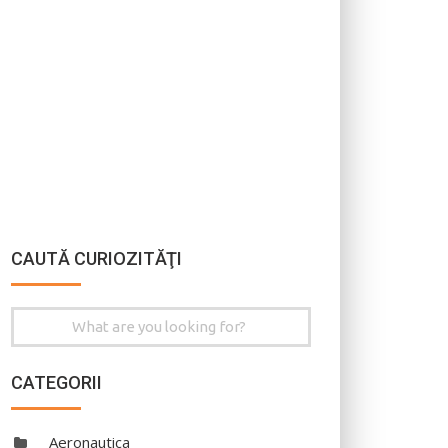
CAUTĂ CURIOZITĂŢI
Search
for:
CATEGORII
Aeronautica