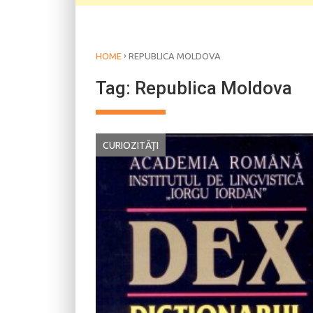
›
HOME
REPUBLICA MOLDOVA
Tag:
Republica Moldova
CURIOZITĂŢI