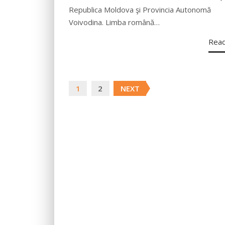
Republica Moldova şi Provincia Autonomă
Voivodina. Limba română…
Rea
Posts
1
2
NEXT
navigation