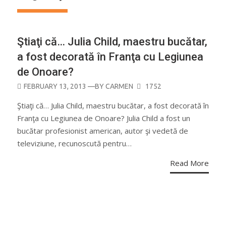
Ştiaţi că… Julia Child, maestru bucătar,
a fost decorată în Franţa cu Legiunea
de Onoare?
POSTED
FEBRUARY 13, 2013
—BY
CARMEN
1752
ON
Ştiaţi că… Julia Child, maestru bucătar, a fost decorată în
Franţa cu Legiunea de Onoare? Julia Child a fost un
bucătar profesionist american, autor şi vedetă de
televiziune, recunoscută pentru…
Read More