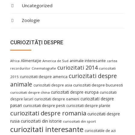
Uncategorized
Zoologie
CURIOZITĂŢI DESPRE
Alimentaţie
animale interesante
America de Sud
Africa
cartea
curiozitati 2014
curiozitati
recordurilor
Cinematografie
curiozitati despre
curiozitati despre america
2015
animale
curiozitati despre asia
curiozitati despre bucuresti
curiozitati despre europa
curiozitati
curiozitati despre china
curiozitati despre
despre lacuri
curiozitati despre oameni
pasari
curiozitati despre pesti
curiozitati despre plante
curiozitati despre romania
curiozitati despre
curiozitati din istorie
rusia
curiozitati din sport
curiozitati interesante
curiozitatile de azi