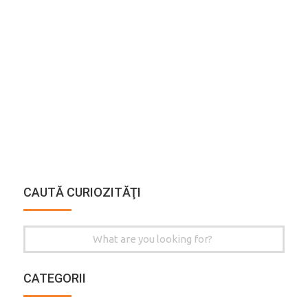
CAUTĂ CURIOZITĂŢI
Search
for:
CATEGORII