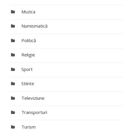
Muzica
Numismatică
Politică
Religie
Sport
Stiinte
Televiziune
Transporturi
Turism