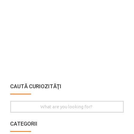
CAUTĂ CURIOZITĂŢI
Search
for:
CATEGORII