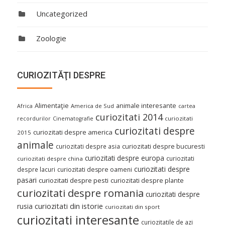
Uncategorized
Zoologie
CURIOZITĂŢI DESPRE
Alimentaţie
animale interesante
America de Sud
Africa
cartea
curiozitati 2014
curiozitati
recordurilor
Cinematografie
curiozitati despre
curiozitati despre america
2015
animale
curiozitati despre asia
curiozitati despre bucuresti
curiozitati despre europa
curiozitati
curiozitati despre china
curiozitati despre
despre lacuri
curiozitati despre oameni
pasari
curiozitati despre pesti
curiozitati despre plante
curiozitati despre romania
curiozitati despre
curiozitati din istorie
rusia
curiozitati din sport
curiozitati interesante
curiozitatile de azi