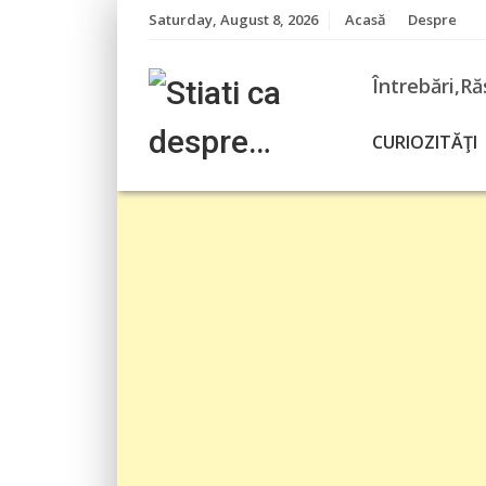
Skip
Saturday, August 8, 2026
Acasă
Despre
to
content
Întrebări,Ră
CURIOZITĂŢI