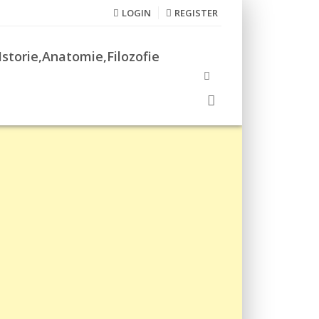
LOGIN
REGISTER
Istorie,Anatomie,Filozofie