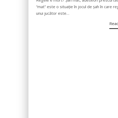
“mat” este o situație în jocul de șah în care r
unui jucător este…
Rea