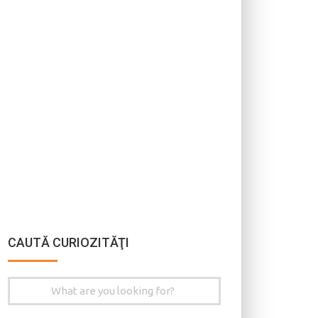
CAUTĂ CURIOZITĂŢI
Search
for: