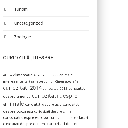
Turism
Uncategorized
Zoologie
CURIOZITĂŢI DESPRE
Alimentaţie
animale
America de Sud
Africa
interesante
cartea recordurilor
Cinematografie
curiozitati 2014
curiozitati
curiozitati 2015
curiozitati despre
despre america
animale
curiozitati despre asia
curiozitati
despre bucuresti
curiozitati despre china
curiozitati despre europa
curiozitati despre lacuri
curiozitati despre
curiozitati despre oameni