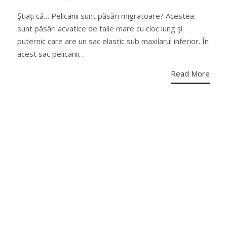
ON
Ştiaţi că… Pelicanii sunt păsări migratoare? Acestea
sunt păsări acvatice de talie mare cu cioc lung şi
puternic care are un sac elastic sub maxilarul inferior. În
acest sac pelicanii…
Read More