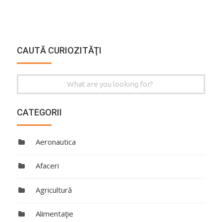
CAUTĂ CURIOZITĂŢI
Search
for:
CATEGORII
Aeronautica
Afaceri
Agricultură
Alimentaţie