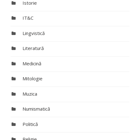
Istorie
IT&C
Lingvistică
Literatură
Medicină
Mitologie
Muzica
Numismatică
Politică
Religie