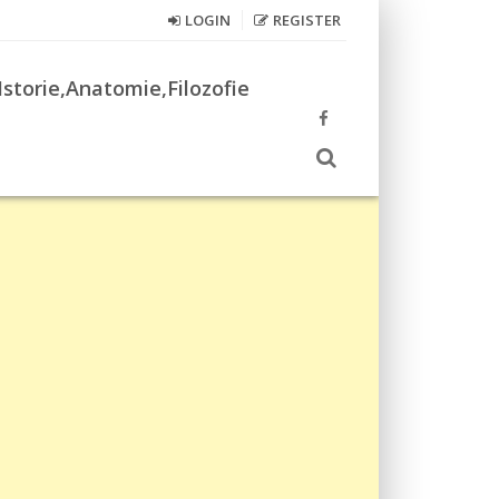
LOGIN
REGISTER
Istorie,Anatomie,Filozofie