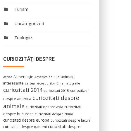
Turism
Uncategorized
Zoologie
CURIOZITĂŢI DESPRE
Alimentaţie
animale
America de Sud
Africa
interesante
cartea recordurilor
Cinematografie
curiozitati 2014
curiozitati
curiozitati 2015
curiozitati despre
despre america
animale
curiozitati despre asia
curiozitati
despre bucuresti
curiozitati despre china
curiozitati despre europa
curiozitati despre lacuri
curiozitati despre
curiozitati despre oameni