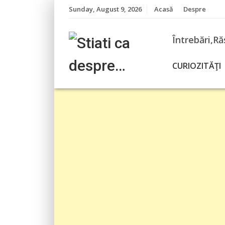
Skip
Sunday, August 9, 2026
Acasă
Despre
to
content
Întrebări,Ră
CURIOZITĂŢI