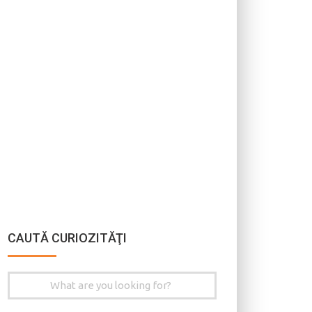
CAUTĂ CURIOZITĂŢI
Search
for: