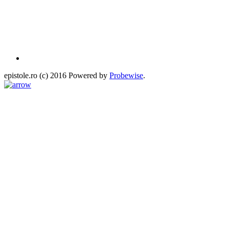
epistole.ro (c) 2016 Powered by
Probewise
.