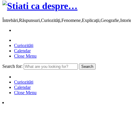
Întrebări,Răspunsuri,Curiozităţi,Fenomene,Explicaţii,Geografie,Istor
Curiozităţi
Calendar
Close Menu
Search for:
Curiozităţi
Calendar
Close Menu