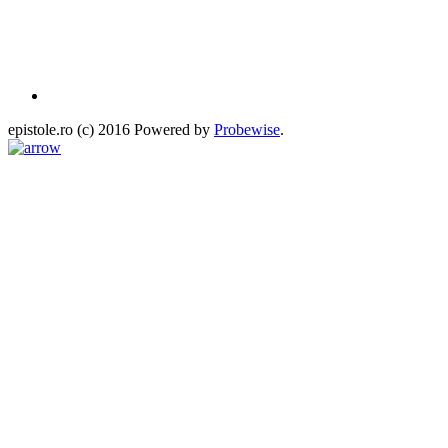
epistole.ro (c) 2016 Powered by
Probewise
.