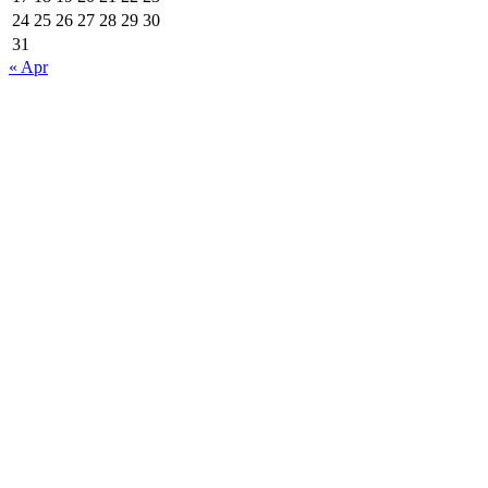
24
25
26
27
28
29
30
31
« Apr