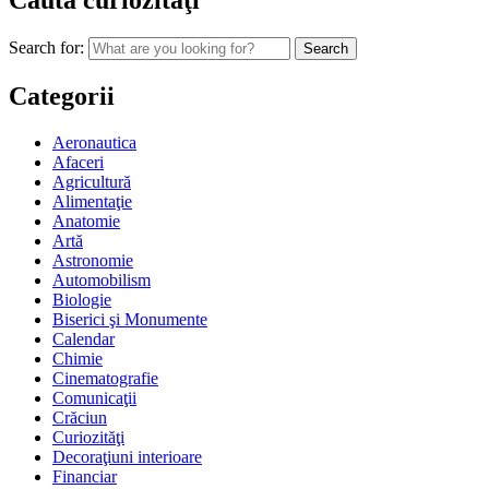
Caută curiozităţi
Search for:
Categorii
Aeronautica
Afaceri
Agricultură
Alimentaţie
Anatomie
Artă
Astronomie
Automobilism
Biologie
Biserici şi Monumente
Calendar
Chimie
Cinematografie
Comunicaţii
Crăciun
Curiozităţi
Decoraţiuni interioare
Financiar