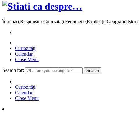
Întrebări,Răspunsuri,Curiozităţi,Fenomene,Explicaţii,Geografie,Istor
Curiozităţi
Calendar
Close Menu
Search for:
Curiozităţi
Calendar
Close Menu