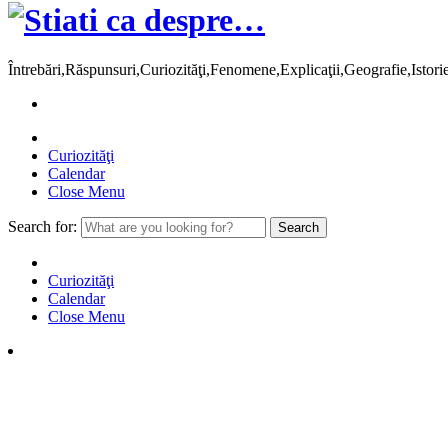
Întrebări,Răspunsuri,Curiozităţi,Fenomene,Explicaţii,Geografie,Istor
Curiozităţi
Calendar
Close Menu
Search for:
Curiozităţi
Calendar
Close Menu