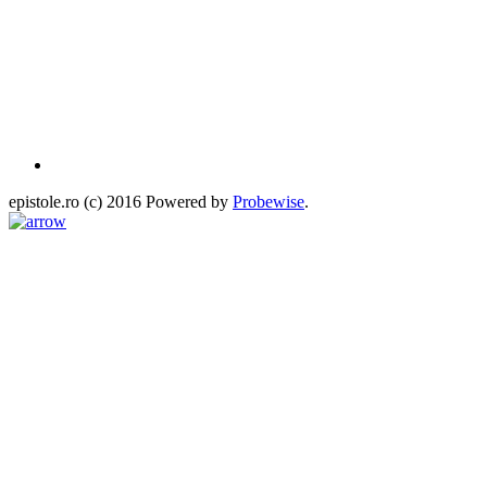
epistole.ro (c) 2016 Powered by
Probewise
.