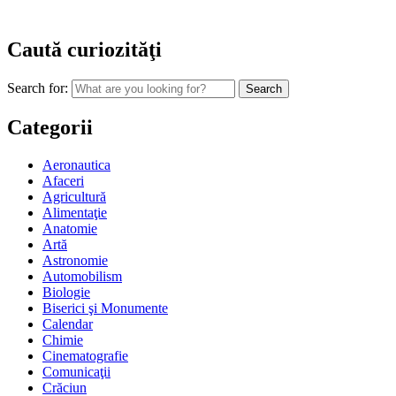
Caută curiozităţi
Search for:
Categorii
Aeronautica
Afaceri
Agricultură
Alimentaţie
Anatomie
Artă
Astronomie
Automobilism
Biologie
Biserici şi Monumente
Calendar
Chimie
Cinematografie
Comunicaţii
Crăciun