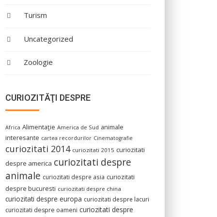
Turism
Uncategorized
Zoologie
CURIOZITĂŢI DESPRE
Alimentaţie
animale
America de Sud
Africa
interesante
cartea recordurilor
Cinematografie
curiozitati 2014
curiozitati
curiozitati 2015
curiozitati despre
despre america
animale
curiozitati despre asia
curiozitati
despre bucuresti
curiozitati despre china
curiozitati despre europa
curiozitati despre lacuri
curiozitati despre
curiozitati despre oameni