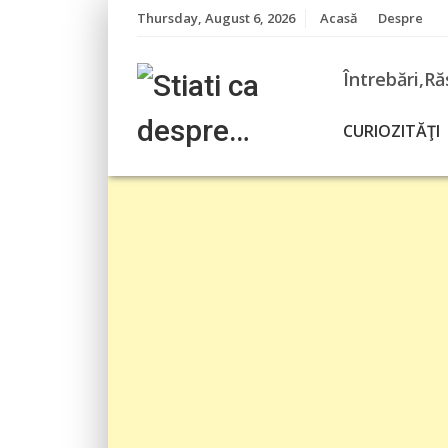
Skip
Thursday, August 6, 2026
Acasă
Despre
to
content
Întrebări,Ră
CURIOZITĂŢI