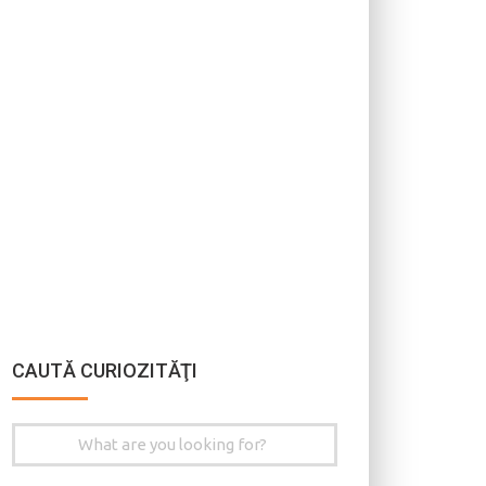
CAUTĂ CURIOZITĂŢI
Search
for: