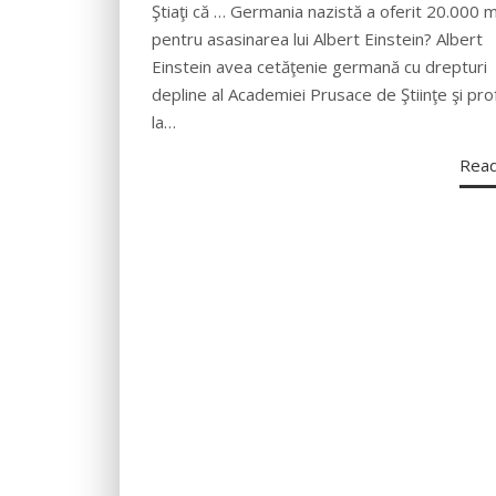
Ştiaţi că … Germania nazistă a oferit 20.000 m
pentru asasinarea lui Albert Einstein? Albert
Einstein avea cetăţenie germană cu drepturi
depline al Academiei Prusace de Ştiinţe şi pr
la…
Rea