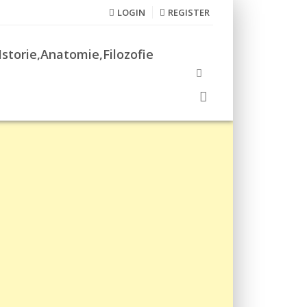
LOGIN
REGISTER
Istorie,Anatomie,Filozofie