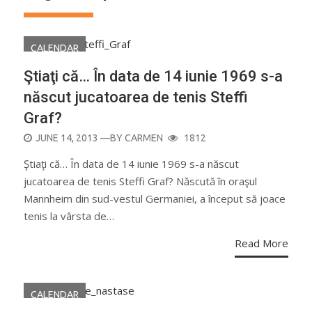
CALENDAR
Ştiaţi că… În data de 14 iunie 1969 s-a
născut jucatoarea de tenis Steffi
Graf?
POSTED
JUNE 14, 2013
—BY
CARMEN
1812
ON
Ştiaţi că… În data de 14 iunie 1969 s-a născut
jucatoarea de tenis Steffi Graf? Născută în oraşul
Mannheim din sud-vestul Germaniei, a început să joace
tenis la vârsta de…
Read More
CALENDAR