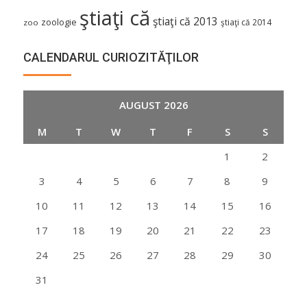
ştiaţi că
ştiaţi că 2013
zoologie
ştiaţi că 2014
zoo
CALENDARUL CURIOZITĂŢILOR
AUGUST 2026
M
T
W
T
F
S
S
1
2
3
4
5
6
7
8
9
10
11
12
13
14
15
16
17
18
19
20
21
22
23
24
25
26
27
28
29
30
31