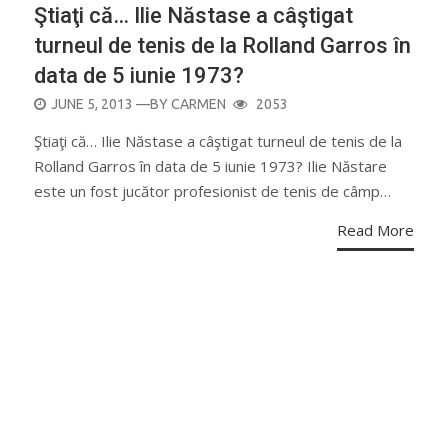
Ştiaţi că… Ilie Năstase a câştigat
turneul de tenis de la Rolland Garros în
data de 5 iunie 1973?
POSTED
JUNE 5, 2013
—BY
CARMEN
2053
ON
Ştiaţi că… Ilie Năstase a câştigat turneul de tenis de la
Rolland Garros în data de 5 iunie 1973? Ilie Năstare
este un fost jucător profesionist de tenis de câmp…
Read More