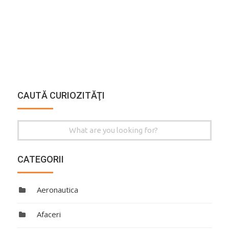
CAUTĂ CURIOZITĂŢI
Search
for:
CATEGORII
Aeronautica
Afaceri