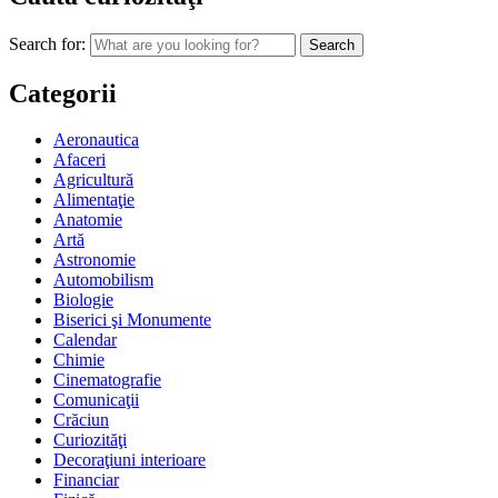
Search for:
Categorii
Aeronautica
Afaceri
Agricultură
Alimentaţie
Anatomie
Artă
Astronomie
Automobilism
Biologie
Biserici şi Monumente
Calendar
Chimie
Cinematografie
Comunicaţii
Crăciun
Curiozităţi
Decoraţiuni interioare
Financiar