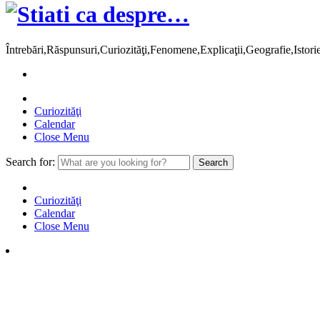
Întrebări,Răspunsuri,Curiozităţi,Fenomene,Explicaţii,Geografie,Istor
Curiozităţi
Calendar
Close Menu
Search for:
Curiozităţi
Calendar
Close Menu