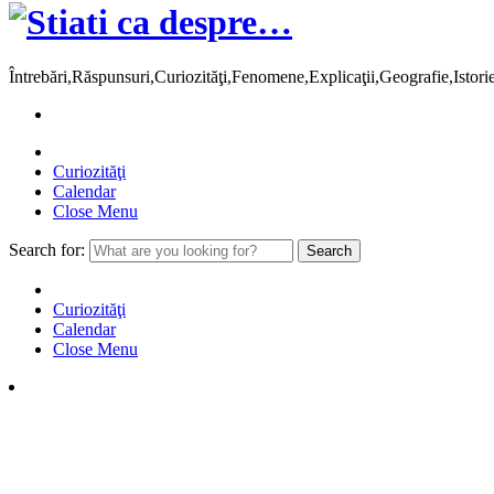
Întrebări,Răspunsuri,Curiozităţi,Fenomene,Explicaţii,Geografie,Istor
Curiozităţi
Calendar
Close Menu
Search for:
Curiozităţi
Calendar
Close Menu