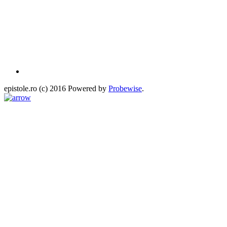
epistole.ro (c) 2016 Powered by
Probewise
.