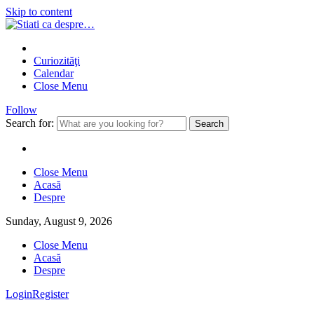
Skip to content
Curiozităţi
Calendar
Close Menu
Follow
Search for:
Close Menu
Acasă
Despre
Sunday, August 9, 2026
Close Menu
Acasă
Despre
Login
Register