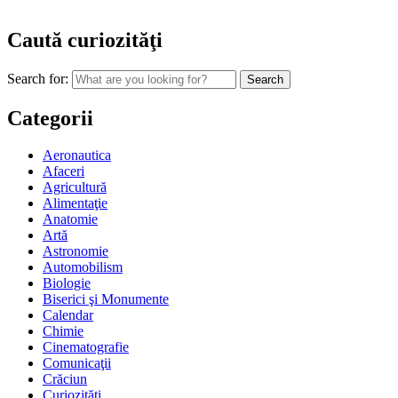
Caută curiozităţi
Search for:
Categorii
Aeronautica
Afaceri
Agricultură
Alimentaţie
Anatomie
Artă
Astronomie
Automobilism
Biologie
Biserici şi Monumente
Calendar
Chimie
Cinematografie
Comunicaţii
Crăciun
Curiozităţi