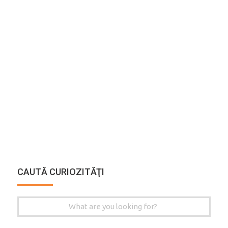
CAUTĂ CURIOZITĂŢI
Search
for: