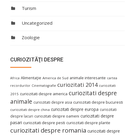
Turism
Uncategorized
Zoologie
CURIOZITĂŢI DESPRE
Alimentaţie
animale interesante
America de Sud
Africa
cartea
curiozitati 2014
curiozitati
recordurilor
Cinematografie
curiozitati despre
curiozitati despre america
2015
animale
curiozitati despre asia
curiozitati despre bucuresti
curiozitati despre europa
curiozitati
curiozitati despre china
curiozitati despre
despre lacuri
curiozitati despre oameni
pasari
curiozitati despre pesti
curiozitati despre plante
curiozitati despre romania
curiozitati despre