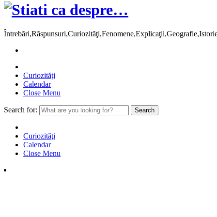
Întrebări,Răspunsuri,Curiozităţi,Fenomene,Explicaţii,Geografie,Istor
Curiozităţi
Calendar
Close Menu
Search for:
Curiozităţi
Calendar
Close Menu