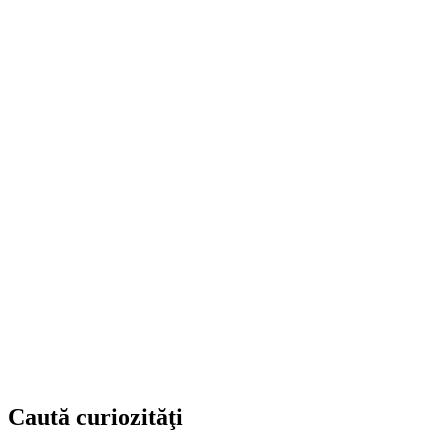
Caută curiozităţi