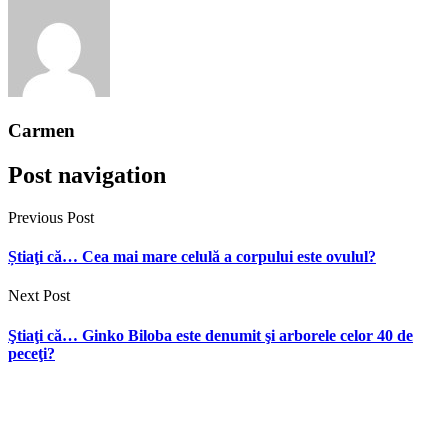
Carmen
Post navigation
Previous Post
Știaţi că… Cea mai mare celulă a corpului este ovulul?
Next Post
Ştiaţi că… Ginko Biloba este denumit şi arborele celor 40 de
peceţi?