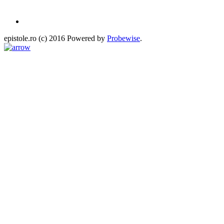
epistole.ro (c) 2016 Powered by
Probewise
.