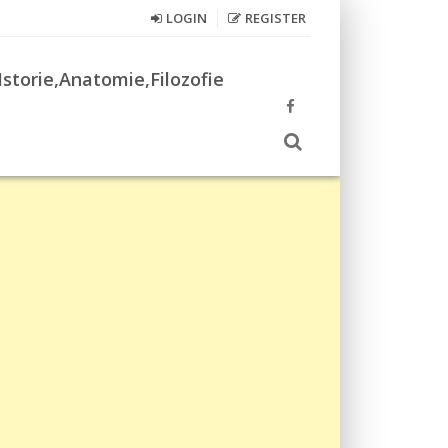
LOGIN
REGISTER
Istorie,Anatomie,Filozofie