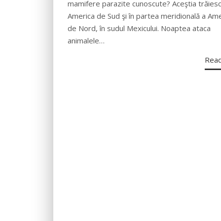
mamifere parazite cunoscute? Aceştia trăiesc
America de Sud şi în partea meridională a Amer
de Nord, în sudul Mexicului. Noaptea ataca
animalele…
Rea