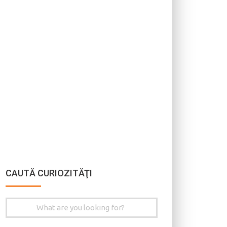
CAUTĂ CURIOZITĂŢI
Search
for: