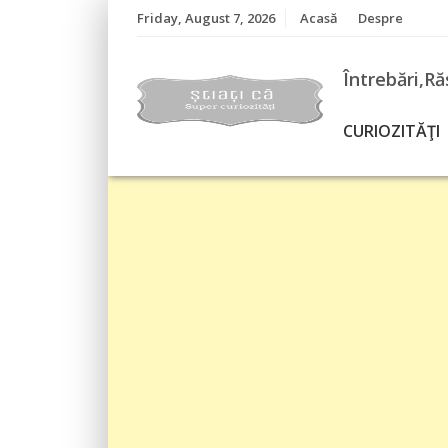
Skip
Friday, August 7, 2026
Acasă
Despre
to
content
Întrebări,Ră
CURIOZITĂŢI