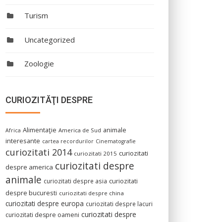
Turism
Uncategorized
Zoologie
CURIOZITĂŢI DESPRE
Alimentaţie
animale
America de Sud
Africa
interesante
cartea recordurilor
Cinematografie
curiozitati 2014
curiozitati
curiozitati 2015
curiozitati despre
despre america
animale
curiozitati despre asia
curiozitati
despre bucuresti
curiozitati despre china
curiozitati despre europa
curiozitati despre lacuri
curiozitati despre
curiozitati despre oameni