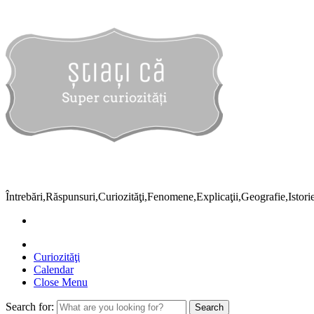
Întrebări,Răspunsuri,Curiozităţi,Fenomene,Explicaţii,Geografie,Istor
Curiozităţi
Calendar
Close Menu
Search for: