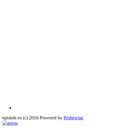
epistole.ro (c) 2016 Powered by
Probewise
.