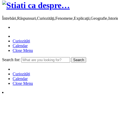
Întrebări,Răspunsuri,Curiozităţi,Fenomene,Explicaţii,Geografie,Istor
Curiozităţi
Calendar
Close Menu
Search for:
Curiozităţi
Calendar
Close Menu