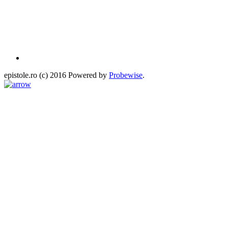
epistole.ro (c) 2016 Powered by
Probewise
.