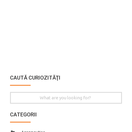
CAUTĂ CURIOZITĂŢI
Search
for:
CATEGORII
Aeronautica