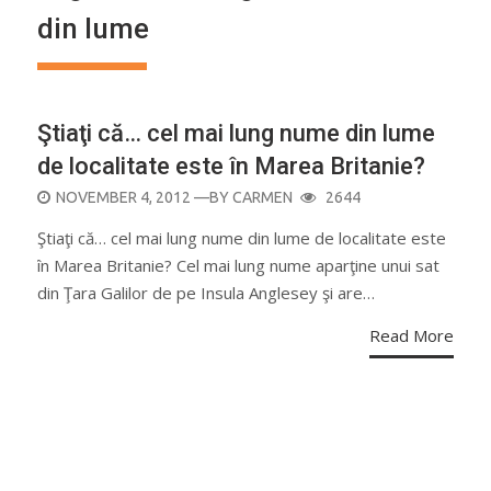
din lume
Ştiaţi că… cel mai lung nume din lume
de localitate este în Marea Britanie?
POSTED
NOVEMBER 4, 2012
—BY
CARMEN
2644
ON
Ştiaţi că… cel mai lung nume din lume de localitate este
în Marea Britanie? Cel mai lung nume aparţine unui sat
din Ţara Galilor de pe Insula Anglesey şi are…
Read More