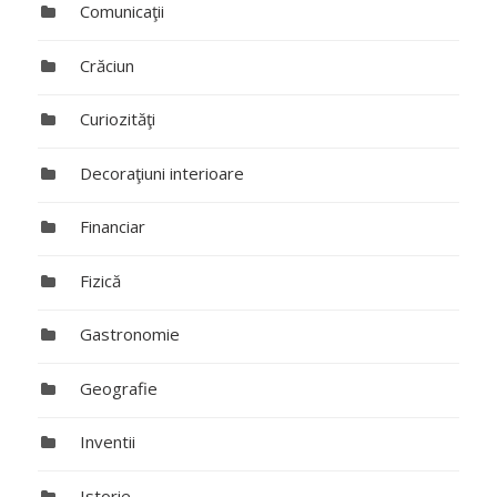
Comunicaţii
Crăciun
Curiozităţi
Decoraţiuni interioare
Financiar
Fizică
Gastronomie
Geografie
Inventii
Istorie