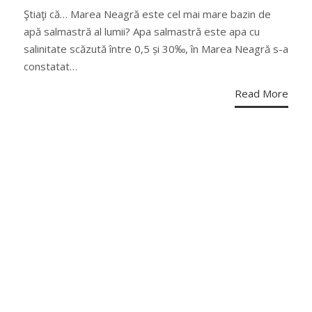
ON
Ştiaţi că… Marea Neagră este cel mai mare bazin de
apă salmastră al lumii? Apa salmastră este apa cu
salinitate scăzută între 0,5 și 30‰, în Marea Neagră s-a
constatat…
Read More