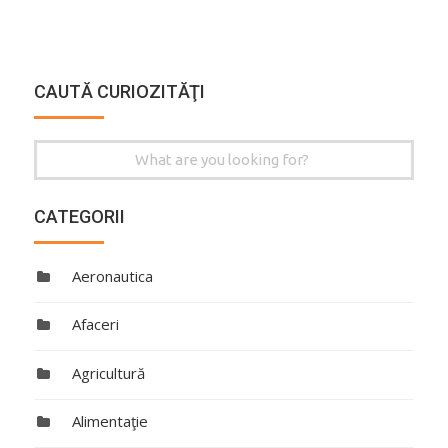
CAUTĂ CURIOZITĂŢI
Search
for:
CATEGORII
Aeronautica
Afaceri
Agricultură
Alimentaţie