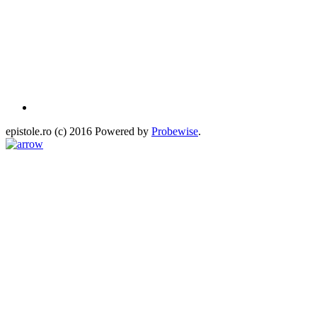
epistole.ro (c) 2016 Powered by
Probewise
.