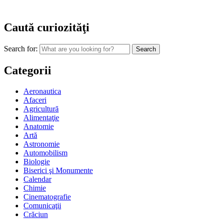
Caută curiozităţi
Search for:
Categorii
Aeronautica
Afaceri
Agricultură
Alimentaţie
Anatomie
Artă
Astronomie
Automobilism
Biologie
Biserici şi Monumente
Calendar
Chimie
Cinematografie
Comunicaţii
Crăciun