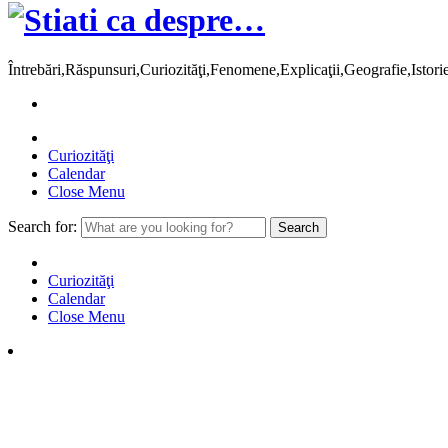
Întrebări,Răspunsuri,Curiozităţi,Fenomene,Explicaţii,Geografie,Istor
Curiozităţi
Calendar
Close Menu
Search for:
Curiozităţi
Calendar
Close Menu