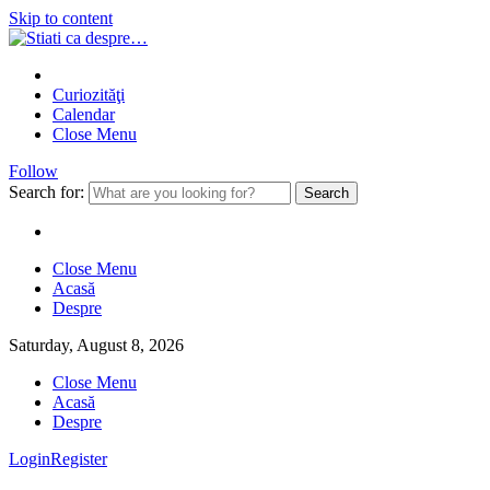
Skip to content
Curiozităţi
Calendar
Close Menu
Follow
Search for:
Close Menu
Acasă
Despre
Saturday, August 8, 2026
Close Menu
Acasă
Despre
Login
Register