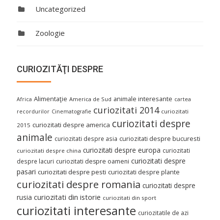
Uncategorized
Zoologie
CURIOZITĂŢI DESPRE
Alimentaţie
animale interesante
America de Sud
Africa
cartea
curiozitati 2014
curiozitati
recordurilor
Cinematografie
curiozitati despre
curiozitati despre america
2015
animale
curiozitati despre asia
curiozitati despre bucuresti
curiozitati despre europa
curiozitati
curiozitati despre china
curiozitati despre
despre lacuri
curiozitati despre oameni
pasari
curiozitati despre pesti
curiozitati despre plante
curiozitati despre romania
curiozitati despre
curiozitati din istorie
rusia
curiozitati din sport
curiozitati interesante
curiozitatile de azi