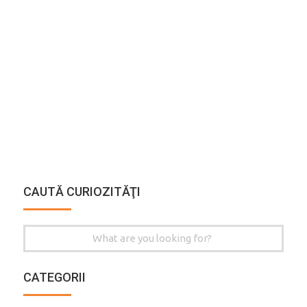
CAUTĂ CURIOZITĂŢI
Search
for:
CATEGORII