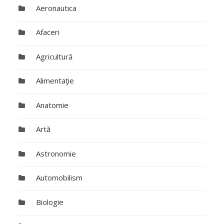
Aeronautica
Afaceri
Agricultură
Alimentaţie
Anatomie
Artă
Astronomie
Automobilism
Biologie