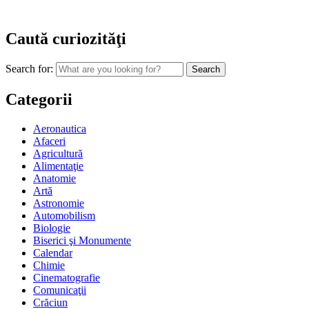
Caută curiozităţi
Search for:
Categorii
Aeronautica
Afaceri
Agricultură
Alimentaţie
Anatomie
Artă
Astronomie
Automobilism
Biologie
Biserici şi Monumente
Calendar
Chimie
Cinematografie
Comunicaţii
Crăciun