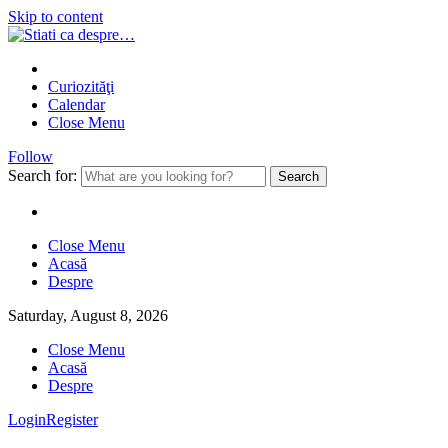
Skip to content
Curiozităţi
Calendar
Close Menu
Follow
Search for:
Close Menu
Acasă
Despre
Saturday, August 8, 2026
Close Menu
Acasă
Despre
Login
Register