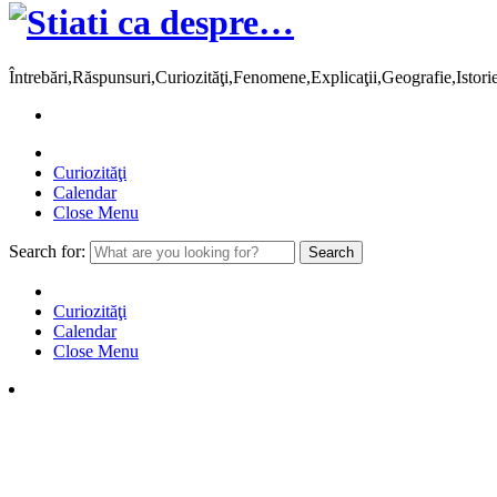
Întrebări,Răspunsuri,Curiozităţi,Fenomene,Explicaţii,Geografie,Istor
Curiozităţi
Calendar
Close Menu
Search for:
Curiozităţi
Calendar
Close Menu