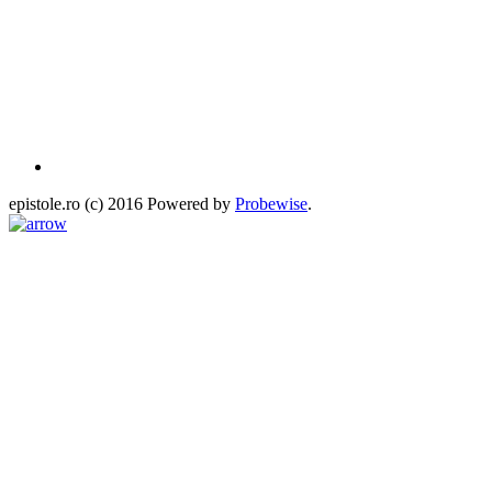
epistole.ro (c) 2016 Powered by
Probewise
.