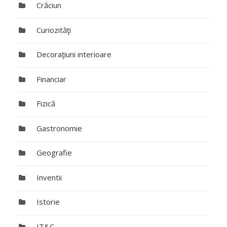
Crăciun
Curiozităţi
Decoraţiuni interioare
Financiar
Fizică
Gastronomie
Geografie
Inventii
Istorie
IT&C