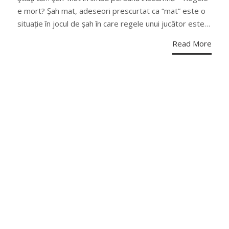
e mort? Șah mat, adeseori prescurtat ca “mat” este o
situație în jocul de șah în care regele unui jucător este…
Read More