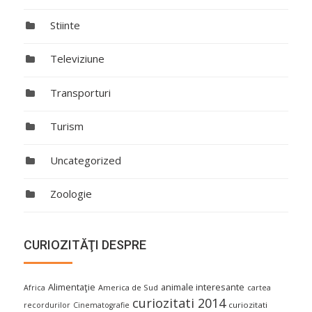
Stiinte
Televiziune
Transporturi
Turism
Uncategorized
Zoologie
CURIOZITĂŢI DESPRE
Alimentaţie
animale interesante
America de Sud
Africa
cartea
curiozitati 2014
curiozitati
recordurilor
Cinematografie