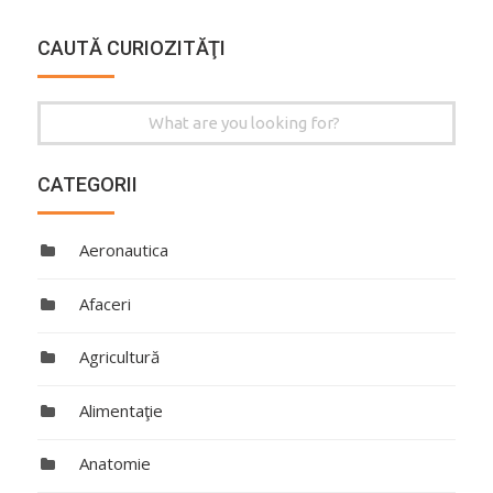
CAUTĂ CURIOZITĂŢI
Search
for:
CATEGORII
Aeronautica
Afaceri
Agricultură
Alimentaţie
Anatomie